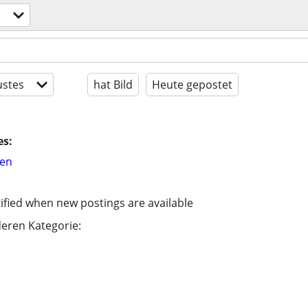
stes
hat Bild
Heute gepostet
es:
hen
ified when new postings are available
eren Kategorie: