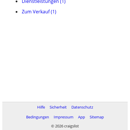
Dienstleistungen (1)
Zum Verkauf (1)
Hilfe
Sicherheit
Datenschutz
Bedingungen
Impressum
App
Sitemap
© 2026 craigslist