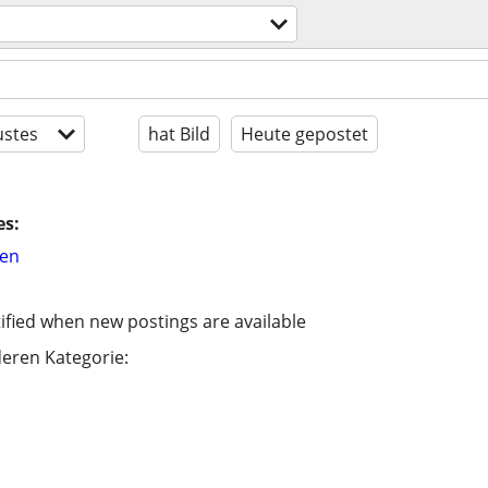
stes
hat Bild
Heute gepostet
es:
hen
ified when new postings are available
eren Kategorie: