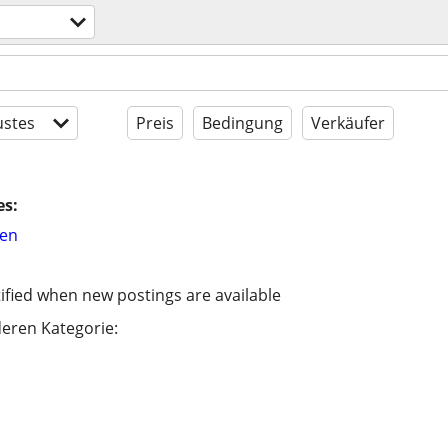
stes
Preis
Bedingung
Verkäufer
es:
hen
ified when new postings are available
eren Kategorie: