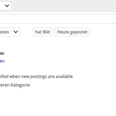
stes
hat Bild
Heute gepostet
es:
hen
ified when new postings are available
eren Kategorie: