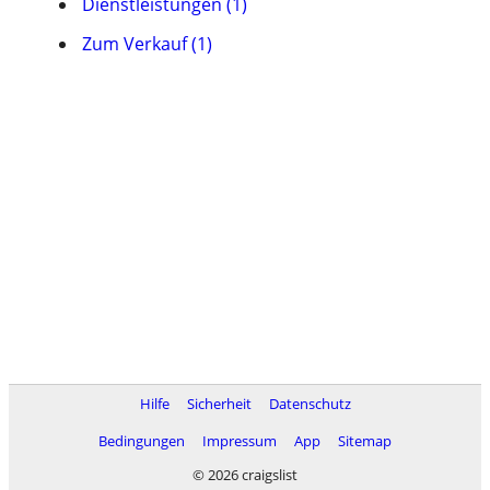
Dienstleistungen (1)
Zum Verkauf (1)
Hilfe
Sicherheit
Datenschutz
Bedingungen
Impressum
App
Sitemap
© 2026 craigslist