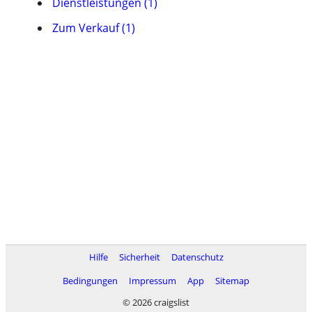
Dienstleistungen (1)
Zum Verkauf (1)
Hilfe
Sicherheit
Datenschutz
Bedingungen
Impressum
App
Sitemap
© 2026 craigslist