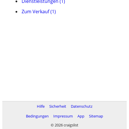
Dienstleistungen (1)
Zum Verkauf (1)
Hilfe
Sicherheit
Datenschutz
Bedingungen
Impressum
App
Sitemap
© 2026 craigslist