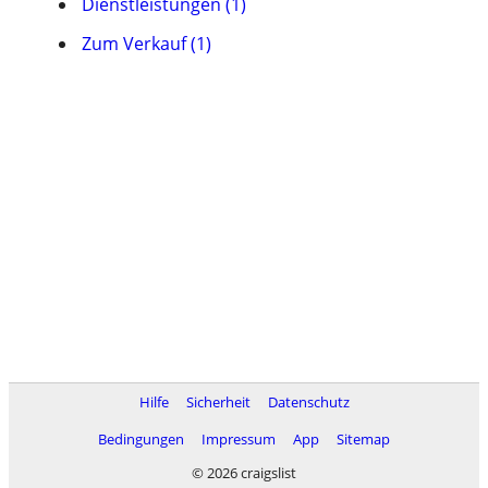
Dienstleistungen (1)
Zum Verkauf (1)
Hilfe
Sicherheit
Datenschutz
Bedingungen
Impressum
App
Sitemap
© 2026 craigslist