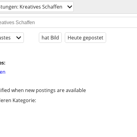
stungen: Kreatives Schaffen
stes
hat Bild
Heute gepostet
es:
hen
ified when new postings are available
eren Kategorie: