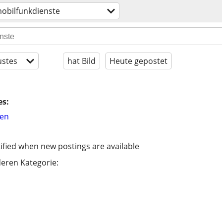
mobilfunkdienste
stes
hat Bild
Heute gepostet
es:
hen
ified when new postings are available
eren Kategorie: