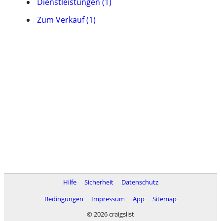
Dienstleistungen (1)
Zum Verkauf (1)
Hilfe
Sicherheit
Datenschutz
Bedingungen
Impressum
App
Sitemap
© 2026 craigslist